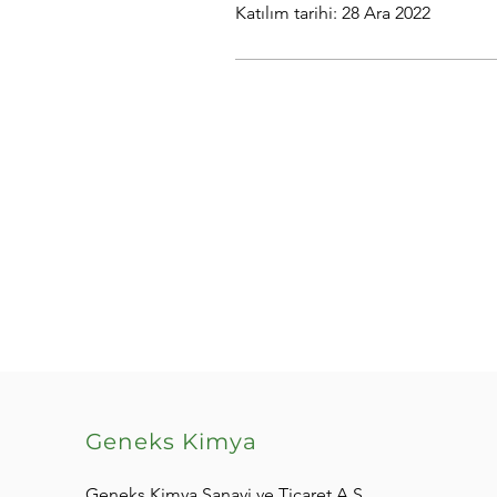
Katılım tarihi: 28 Ara 2022
Geneks Kimya
Geneks Kimya Sanayi ve Ticaret A.Ş.