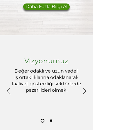
Daha Fazla Bilgi Al
Vizyonumuz
Değer odaklı ve uzun vadeli
iş ortaklıklarına odaklanarak
faaliyet gösterdiği sektörlerde
pazar lideri olmak.